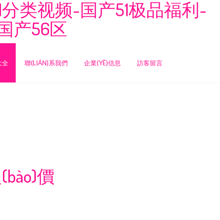
分类视频-国产51极品福利-
国产56区
大全
聯(LIÁN)系我們
企業(YÈ)信息
訪客留言
ào)價