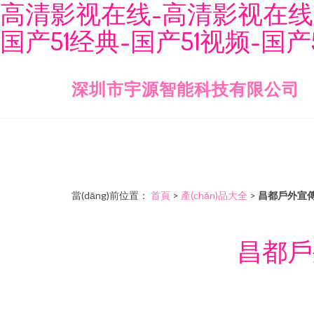
高清影视在线-高清影视在线观
国产51经典-国产51视频-国产
深圳市宇源智能科技有限公司
當(dāng)前位置：
首頁
>
產(chǎn)品大全
>
昌都戶外宣傳欄
昌都戶